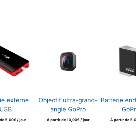
ie externe
Objectif ultra-grand-
Batterie en
USB
angle GoPro
GoPr
 de
5,00
€
/ jour
À partir de
10,00
€
/ jour
À partir de
5,