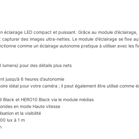
un éclairage LED compact et puissant. Grâce au module d’éclairage, 
t capturer des images ultra-nettes. Le module d’éclairage se fix
ctionne comme un éclairage autonome pratique à utiliser avec les fi
0 lumens) pour des détails plus nets
ant jusqu’à 6 heures d’autonomie
oire idéal pour votre caméra ; il peut également être utilisé comme é
 Black et HERO10 Black via le module médias
condes en mode Haute vitesse
tion et la visibilité
00 lux à 1 m
m