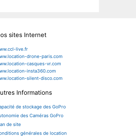
os sites Internet
ww.ccl-live.fr
ww.location-drone-paris.com
ww.location-casques-vr.com
ww.location-insta360.com
ww.location-silent-disco.com
utres Informations
apacité de stockage des GoPro
utonomie des Caméras GoPro
an de site
onditions générales de location