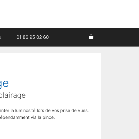
s
01 86 95 02 60
ge
clairage
ter la luminosité lors de vos prise de vues.
ndépendamment via la pince.