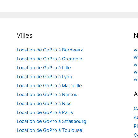
Villes
N
Location de GoPro à Bordeaux
w
w
Location de GoPro à Grenoble
w
Location de GoPro à Lille
w
Location de GoPro à Lyon
w
Location de GoPro à Marseille
A
Location de GoPro à Nantes
Location de GoPro à Nice
C
Location de GoPro à Paris
A
Location de GoPro à Strasbourg
Pl
Location de GoPro à Toulouse
C