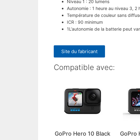
Niveau 1 : 20 lumens
Autonomie : 1 heure au niveau 3, 2 
Température de couleur sans diffus
ICR : 90 minimum
1L’autonomie de la batterie peut vari
Site du fabricant
Compatible avec:
GoPro Hero 10 Black
GoPro 