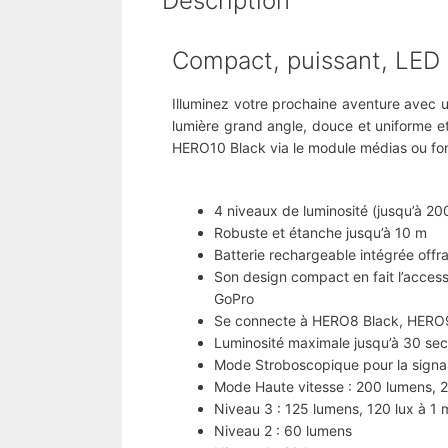
Description
Compact, puissant, LED
Illuminez votre prochaine aventure avec 
lumière grand angle, douce et uniforme e
HERO10 Black via le module médias ou fon
4 niveaux de luminosité (jusqu’à 20
Robuste et étanche jusqu’à 10 m
Batterie rechargeable intégrée offr
Son design compact en fait l’access
GoPro
Se connecte à HERO8 Black, HERO9
Luminosité maximale jusqu’à 30 se
Mode Stroboscopique pour la signalisa
Mode Haute vitesse : 200 lumens, 2
Niveau 3 : 125 lumens, 120 lux à 1 
Niveau 2 : 60 lumens