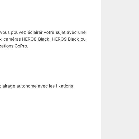
vous pouvez éclairer votre sujet avec une
e aux caméras HERO8 Black, HERO9 Black ou
xations GoPro.
clairage autonome avec les fixations