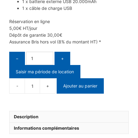
1 x batterie externe USB 20.000mAh
1 x câble de charge USB
Réservation en ligne
5,00
€
HT/jour
Dépôt de garantie
30,00
€
Assurance Bris hors vol (8% du montant HT) *
−
+
Saisir ma période de location
Ajouter au panier
Description
Informations complémentaires