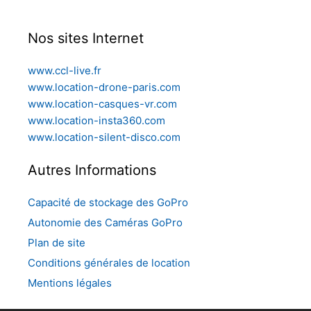
Nos sites Internet
www.ccl-live.fr
www.location-drone-paris.com
www.location-casques-vr.com
www.location-insta360.com
www.location-silent-disco.com
Autres Informations
Capacité de stockage des GoPro
Autonomie des Caméras GoPro
Plan de site
Conditions générales de location
Mentions légales
À partir de
5,00
€
/ jour
Ajouter au